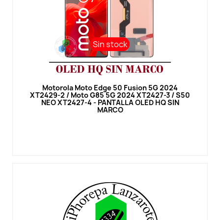
Sin stock
Sin stock
Vista rápida
Motorola Moto Edge 50 Fusion 5G 2024
XT2429-2 / Moto G85 5G 2024 XT2427-3 / S50
NEO XT2427-4 - PANTALLA OLED HQ SIN
MARCO