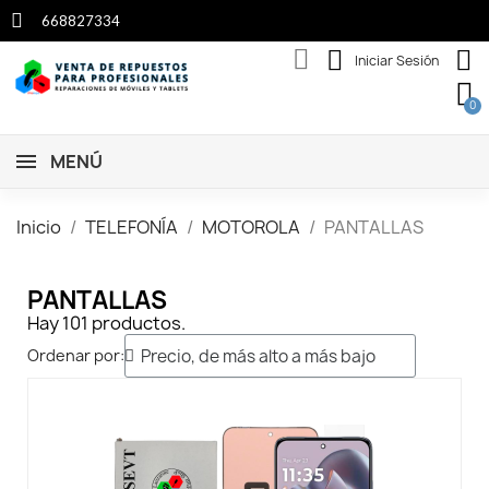
668827334
Iniciar Sesión
MENÚ
Inicio
TELEFONÍA
MOTOROLA
PANTALLAS
PANTALLAS
Hay 101 productos.
Ordenar por: