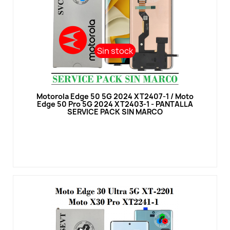
Sin stock
Sin stock
Vista rápida
Motorola Edge 50 5G 2024 XT2407-1 / Moto
Edge 50 Pro 5G 2024 XT2403-1 - PANTALLA
SERVICE PACK SIN MARCO