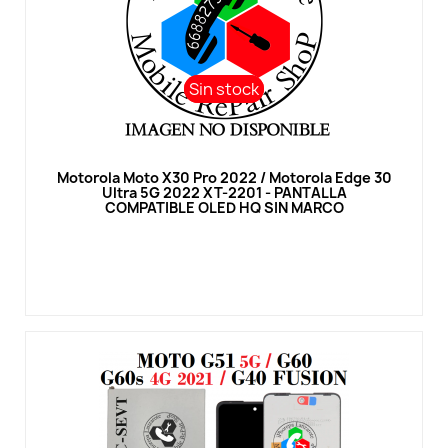
Sin stock
Sin stock
Vista rápida
Motorola Moto X30 Pro 2022 / Motorola Edge 30
Ultra 5G 2022 XT-2201 - PANTALLA
COMPATIBLE OLED HQ SIN MARCO