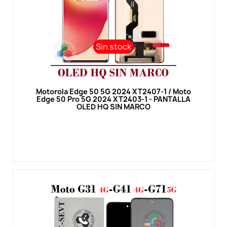
Sin stock
Sin stock
Vista rápida
Motorola Edge 50 5G 2024 XT2407-1 / Moto
Edge 50 Pro 5G 2024 XT2403-1 - PANTALLA
OLED HQ SIN MARCO