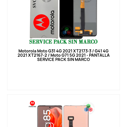
Vista rápida
Motorola Moto G31 4G 2021 XT2173-3 / G41 4G
2021 XT2167-2 / Moto G71 5G 2021 - PANTALLA
SERVICE PACK SIN MARCO