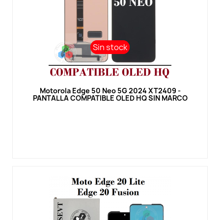
Sin stock
Sin stock
Vista rápida
Motorola Edge 50 Neo 5G 2024 XT2409 -
PANTALLA COMPATIBLE OLED HQ SIN MARCO