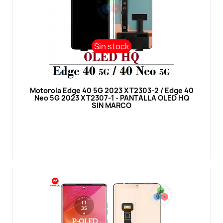
Sin stock
Sin stock
Vista rápida
Motorola Edge 40 5G 2023 XT2303-2 / Edge 40
Neo 5G 2023 XT2307-1 - PANTALLA OLED HQ
SIN MARCO