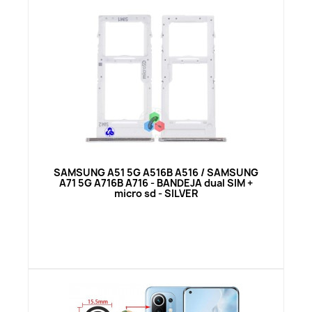
Vista rápida
SAMSUNG A51 5G A516B A516 / SAMSUNG
A71 5G A716B A716 - BANDEJA dual SIM +
micro sd - SILVER