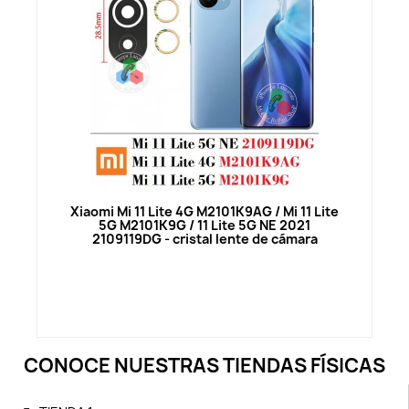
Vista rápida
Xiaomi Mi 11 Lite 4G M2101K9AG / Mi 11 Lite
5G M2101K9G / 11 Lite 5G NE 2021
2109119DG - cristal lente de cámara
CONOCE NUESTRAS TIENDAS FÍSICAS