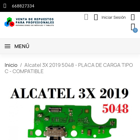
668827334
Iniciar Sesión
MENÚ
Inicio
Alcatel 3X 2019 5048 - PLACA DE CARGA TIPO
C - COMPATIBLE