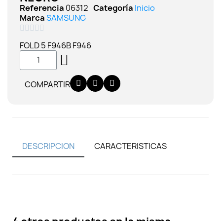
Referencia
06312
Categoría
Inicio
Marca
SAMSUNG





FOLD 5 F946B F946
COMPARTIR
DESCRIPCION
CARACTERISTICAS