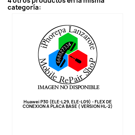
4 otros productos en la misma
categoría:
Vista rápida
Huawei P30 (ELE-L29, ELE-L09) - FLEX DE
CONEXION A PLACA BASE ( VERSION HL-2)