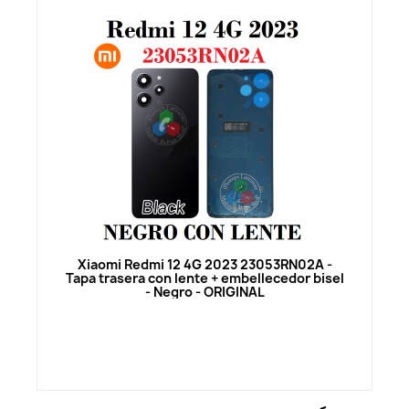
Vista rápida
Xiaomi Redmi 12 4G 2023 23053RN02A -
Tapa trasera con lente + embellecedor bisel
- Negro - ORIGINAL