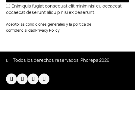
Enim quis fugiat consequat elit minim nisi eu occaecat
occaecat deserunt aliquip nisi ex deserunt.
Acepto las condiciones generales y la política de
confidencialidad
Privacy Policy
Todos los derechos reservados iPhorepa 2026