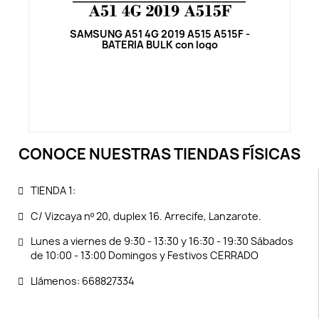
Vista rápida
SAMSUNG A51 4G 2019 A515 A515F -
BATERIA BULK con logo
CONOCE NUESTRAS TIENDAS FÍSICAS
TIENDA 1:
C/ Vizcaya nº 20, duplex 16. Arrecife, Lanzarote.
Lunes a viernes de 9:30 - 13:30 y 16:30 - 19:30 Sábados
de 10:00 - 13:00 Domingos y Festivos CERRADO
Llámenos: 668827334