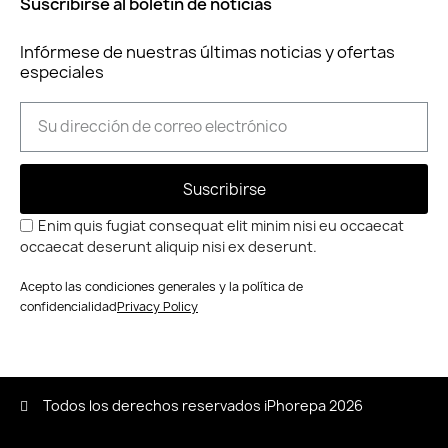
Suscribirse al boletín de noticias
Infórmese de nuestras últimas noticias y ofertas
especiales
Suscribirse
Enim quis fugiat consequat elit minim nisi eu occaecat
occaecat deserunt aliquip nisi ex deserunt.
Acepto las condiciones generales y la política de
confidencialidad
Privacy Policy
Todos los derechos reservados iPhorepa 2026