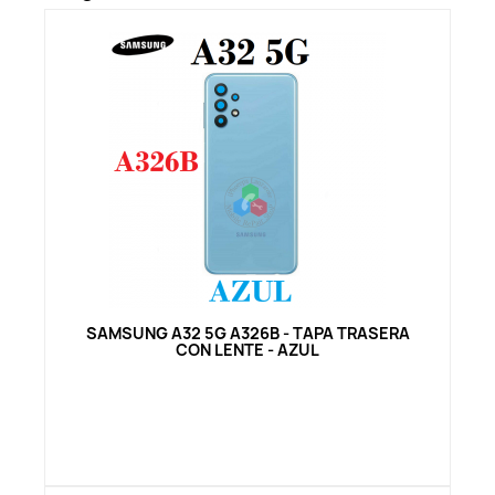
Vista rápida
SAMSUNG A32 5G A326B - TAPA TRASERA
CON LENTE - AZUL