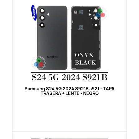
Vista rápida
Samsung S24 5G 2024 S921B s921 - TAPA
TRASERA + LENTE - NEGRO