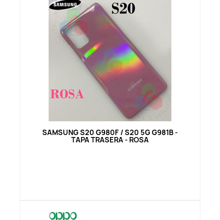
Vista rápida
SAMSUNG S20 G980F / S20 5G G981B -
TAPA TRASERA - ROSA