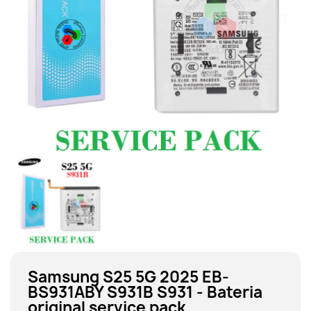
Samsung S25 5G 2025 EB-
BS931ABY S931B S931 - Bateria
original service pack