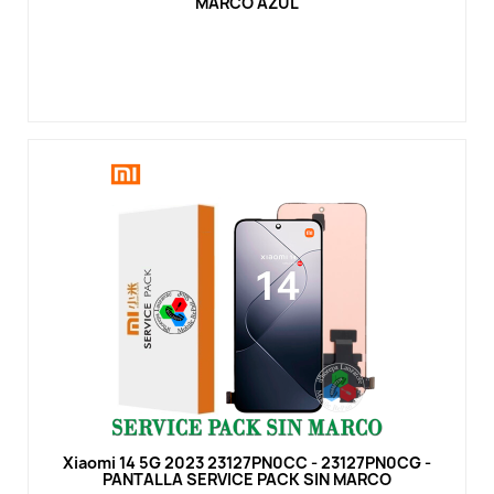
MARCO AZUL
Vista rápida
Xiaomi 14 5G 2023 23127PN0CC - 23127PN0CG -
PANTALLA SERVICE PACK SIN MARCO