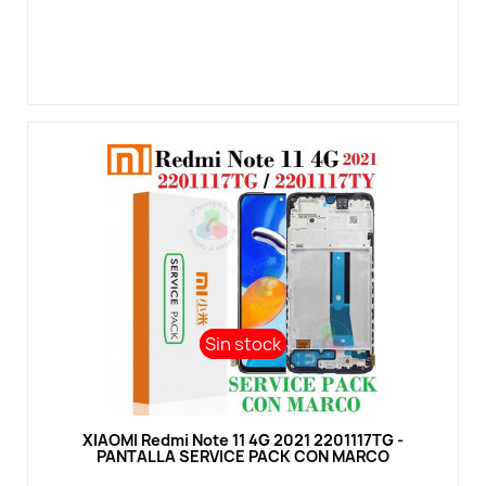
Sin stock
Sin stock
Vista rápida
XIAOMI Redmi Note 11 4G 2021 2201117TG -
PANTALLA SERVICE PACK CON MARCO