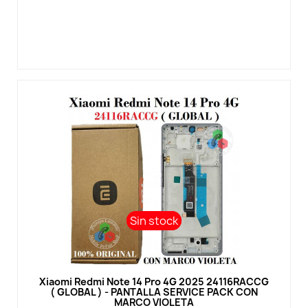
Sin stock
Sin stock
Vista rápida
Xiaomi Redmi Note 14 Pro 4G 2025 24116RACCG
( GLOBAL ) - PANTALLA SERVICE PACK CON
MARCO VIOLETA