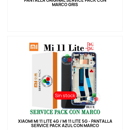
PANTALLA ORIGINAL SERVICE PACK CON
MARCO GRIS
Sin stock
Sin stock
Vista rápida
XIAOMI MI 11 LITE 4G / MI 11 LITE 5G - PANTALLA
SERVICE PACK AZUL CON MARCO