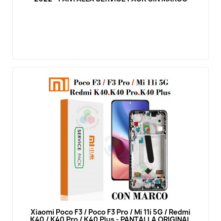
Vista rápida
Xiaomi Poco F3 / Poco F3 Pro / Mi 11i 5G / Redmi
K40 / K40 Pro / K40 Plus - PANTALLA ORIGINAL