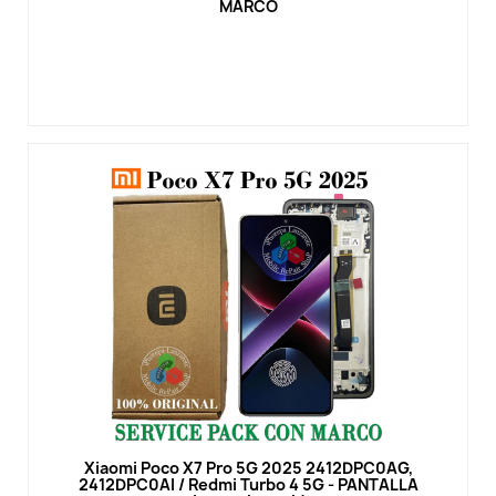
MARCO
Vista rápida
Xiaomi Poco X7 Pro 5G 2025 2412DPC0AG,
2412DPC0AI / Redmi Turbo 4 5G - PANTALLA