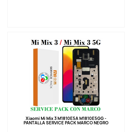
Vista rápida
Xiaomi Mi Mix 3 M1810E5A M1810E5GG -
PANTALLA SERVICE PACK MARCO NEGRO