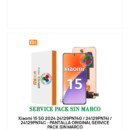
Vista rápida
Xiaomi 15 5G 2024 24129PN74G / 24129PN74I /
24129PN74C - PANTALLA ORIGINAL SERVICE
PACK SIN MARCO