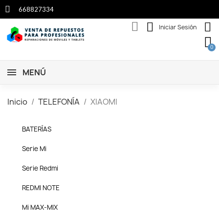
668827334
Iniciar Sesión
MENÚ
Inicio
TELEFONÍA
XIAOMI
BATERÍAS
Serie Mi
Serie Redmi
REDMI NOTE
Mi MAX-MIX