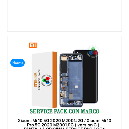
Nuevo
Vista rápida
Xiaomi Mi 10 5G 2020 M2001J2G / Xiaomi Mi 10
Pro 5G 2020 M2001J1G ( version C ) -