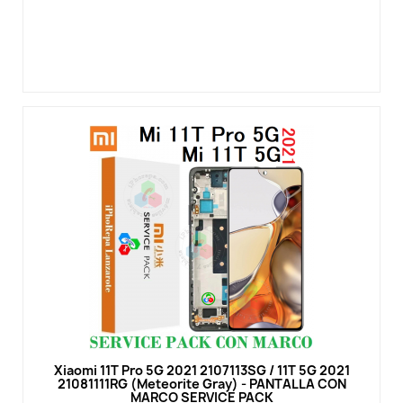
Vista rápida
Xiaomi 11T Pro 5G 2021 2107113SG / 11T 5G 2021
21081111RG (Meteorite Gray) - PANTALLA CON
MARCO SERVICE PACK