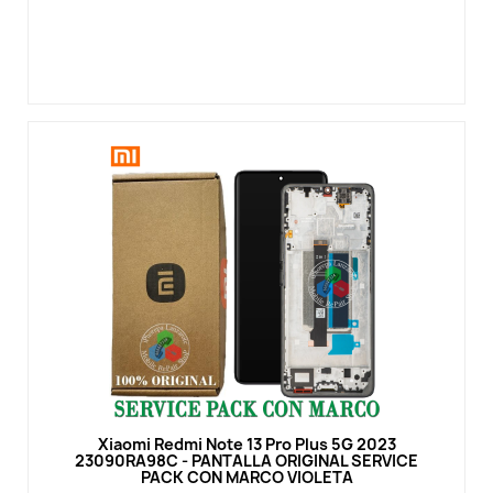
Vista rápida
Xiaomi Redmi Note 13 Pro Plus 5G 2023
23090RA98C - PANTALLA ORIGINAL SERVICE
PACK CON MARCO VIOLETA