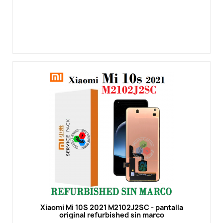
Vista rápida
Xiaomi Mi 10S 2021 M2102J2SC - pantalla
original refurbished sin marco