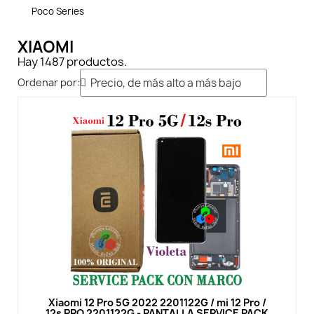
Poco Series
XIAOMI
Hay 1487 productos.
Ordenar por:
Vista rápida
Xiaomi 12 Pro 5G 2022 2201122G / mi 12 Pro /
12s PRO 2201122G - PANTALLA SERVICE PACK